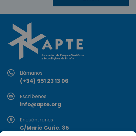
Llámanos
(+34) 951 23 13 06
Escríbenos
info@apte.org
Encuéntranos
C/Marie Curie, 35