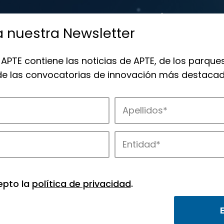
a nuestra Newsletter
 APTE contiene las noticias de APTE, de los parques
 de las convocatorias de innovación más destacad
 la innovación en los parques de APTE.
epto la
política de privacidad
.