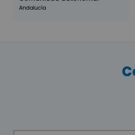
Andalucía
C