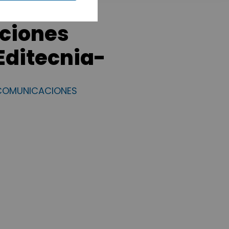
aciones
 Editecnia-
ECOMUNICACIONES