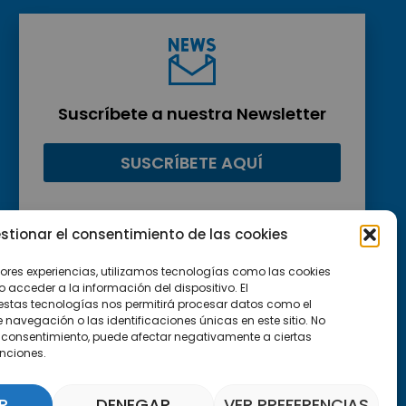
Suscríbete a nuestra Newsletter
SUSCRÍBETE AQUÍ
stionar el consentimiento de las cookies
jores experiencias, utilizamos tecnologías como las cookies
acceder a la información del dispositivo. El
estas tecnologías nos permitirá procesar datos como el
avegación o las identificaciones únicas en este sitio. No
 el consentimiento, puede afectar negativamente a ciertas
unciones.
R
DENEGAR
VER PREFERENCIAS