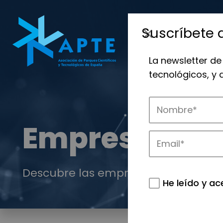
Suscríbete 
La newsletter de
tecnológicos, y
Empresas
Descubre las empresas que impulsan
He leído y ac