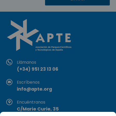
Llámanos
(+34) 951 23 13 06
Escríbenos
info@apte.org
Encuéntranos
C/Marie Curie, 35