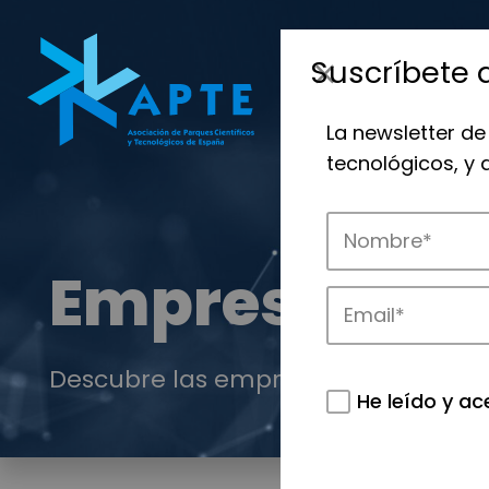
Suscríbete 
La newsletter de
tecnológicos, y
Empresas
Descubre las empresas que impulsan
He leído y ac