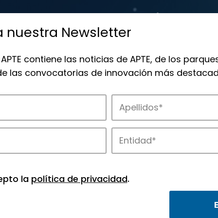
a nuestra Newsletter
 APTE contiene las noticias de APTE, de los parques
 de las convocatorias de innovación más destacad
 la innovación en los parques de APTE.
epto la
política de privacidad
.