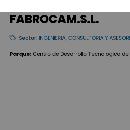
FABROCAM.S.L.
Sector:
INGENIERIA, CONSULTORIA Y ASESOR
Parque:
Centro de Desarrollo Tecnológico de