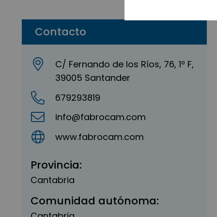
Contacto
C/ Fernando de los Ríos, 76, 1º F,
39005 Santander
679293819
info@fabrocam.com
www.fabrocam.com
Provincia:
Cantabria
Comunidad autónoma:
Cantabria