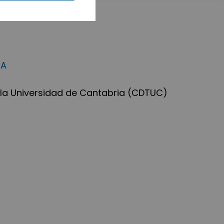
IA
 la Universidad de Cantabria (CDTUC)