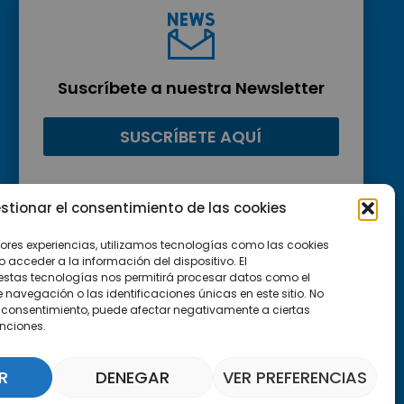
Suscríbete a nuestra Newsletter
SUSCRÍBETE AQUÍ
stionar el consentimiento de las cookies
jores experiencias, utilizamos tecnologías como las cookies
acceder a la información del dispositivo. El
estas tecnologías nos permitirá procesar datos como el
avegación o las identificaciones únicas en este sitio. No
 el consentimiento, puede afectar negativamente a ciertas
unciones.
R
DENEGAR
VER PREFERENCIAS