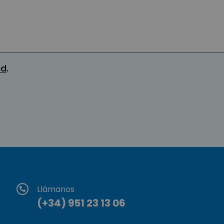
ad
.
Llámanos
(+34) 951 23 13 06