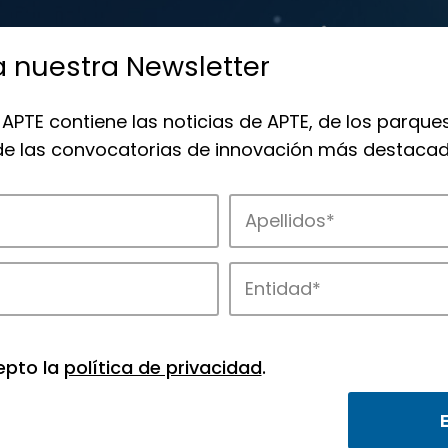
a nuestra Newsletter
 APTE contiene las noticias de APTE, de los parques
 de las convocatorias de innovación más destacad
 la innovación en los parques de APTE.
epto la
política de privacidad
.