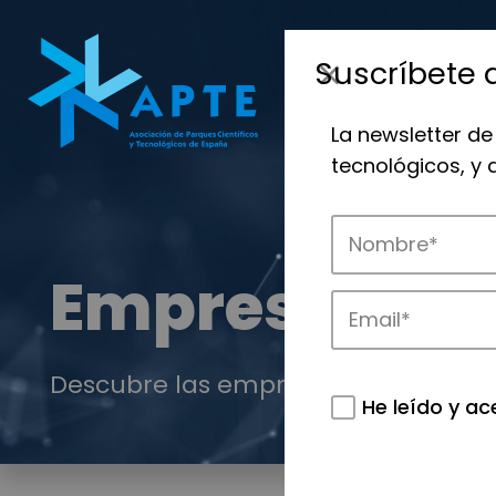
Suscríbete 
La newsletter de
tecnológicos, y
Empresas
Descubre las empresas que impulsan
He leído y ac