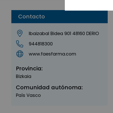
Contacto
Ibaizabal Bidea 901 48160 DERIO
944818300
www.faesfarma.com
Provincia:
Bizkaia
Comunidad autónoma:
País Vasco