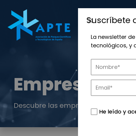
Suscríbete 
La newsletter de
tecnológicos, y
Empresas
Descubre las empresas que impulsan
He leído y ac