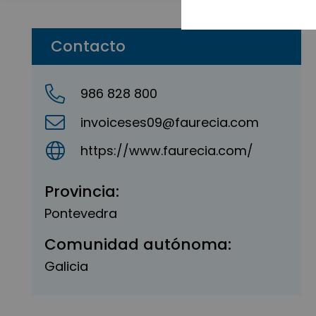
Contacto
986 828 800
invoiceses09@faurecia.com
https://www.faurecia.com/
Provincia:
Pontevedra
Comunidad autónoma:
Galicia