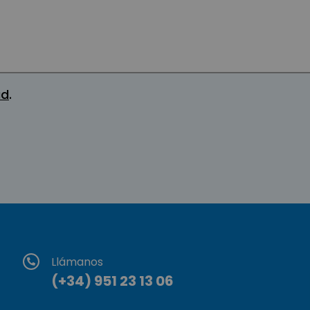
ad
.
Llámanos
(+34) 951 23 13 06