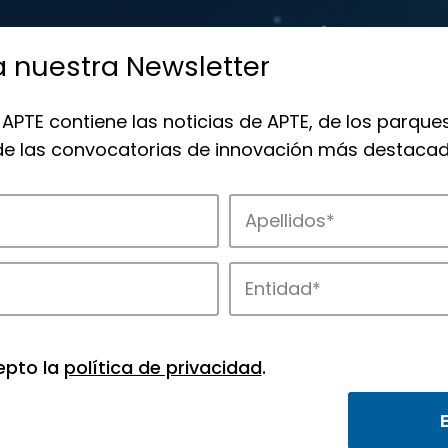
a nuestra Newsletter
 APTE contiene las noticias de APTE, de los parques
 de las convocatorias de innovación más destacad
 la innovación en los parques de APTE.
epto la
política de privacidad
.