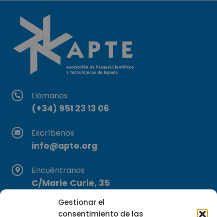
Llámanos
(+34) 951 23 13 06
Escríbenos
info@apte.org
Encuéntranos
C/Marie Curie, 35
29590 Campanillas, Málaga
Gestionar el
consentimiento de las