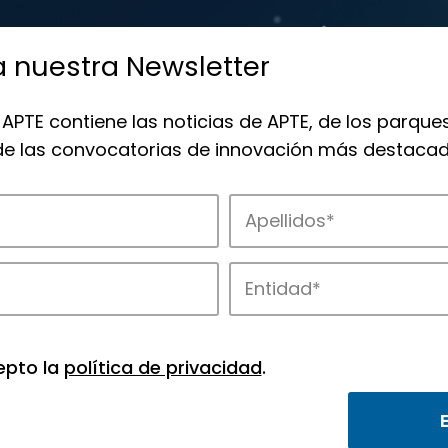
a nuestra Newsletter
 APTE contiene las noticias de APTE, de los parques
 de las convocatorias de innovación más destacad
 la innovación en los parques de APTE.
epto la
política de privacidad
.