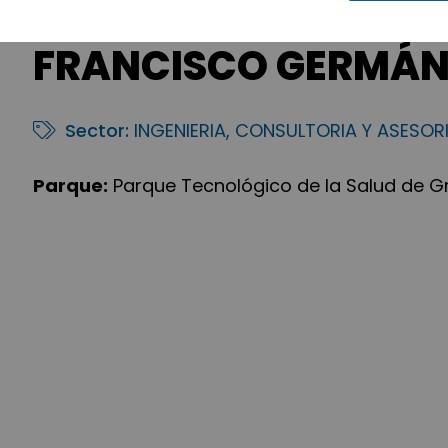
FRANCISCO GERMÁN
Sector:
INGENIERIA, CONSULTORIA Y ASESOR
Parque:
Parque Tecnológico de la Salud de 