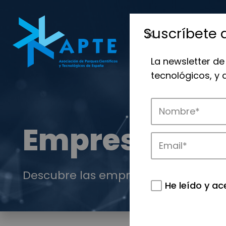
Suscríbete 
La newsletter de
tecnológicos, y
Empresas
Descubre las empresas que impulsan
He leído y ac