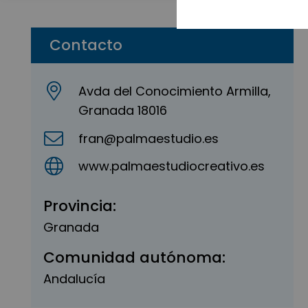
Contacto
Avda del Conocimiento Armilla,
Granada 18016
fran@palmaestudio.es
www.palmaestudiocreativo.es
Provincia:
Granada
Comunidad autónoma:
Andalucía