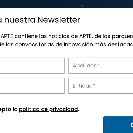
a nuestra Newsletter
 APTE contiene las noticias de APTE, de los parques
 de las convocatorias de innovación más destacad
 la innovación en los parques de APTE.
epto la
política de privacidad
.