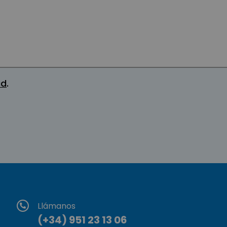
ad
.
Llámanos
(+34) 951 23 13 06