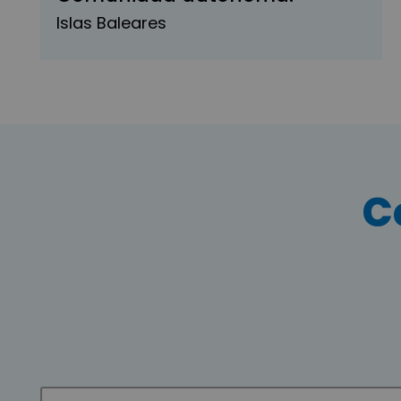
Islas Baleares
C