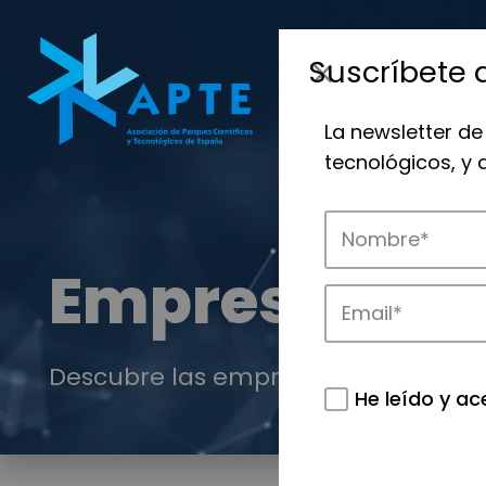
Suscríbete 
La newsletter de
tecnológicos, y
Empresas
Descubre las empresas que impulsan
He leído y ac