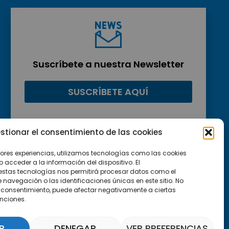
Suscríbete a nuestra Newsletter
SUSCRÍBETE AQUÍ
stionar el consentimiento de las cookies
jores experiencias, utilizamos tecnologías como las cookies
acceder a la información del dispositivo. El
estas tecnologías nos permitirá procesar datos como el
avegación o las identificaciones únicas en este sitio. No
 el consentimiento, puede afectar negativamente a ciertas
unciones.
R
DENEGAR
VER PREFERENCIAS