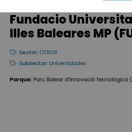
Fundacio Universit
Illes Baleares MP (F
Sector:
OTROS
Subsector:
Universidades
Parque:
Parc Balear d’Innovació tecnològica (