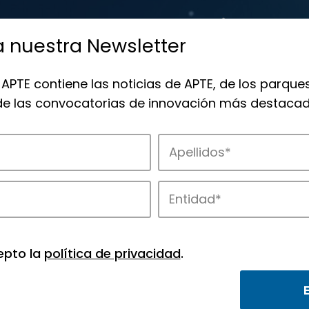
a nuestra Newsletter
 APTE contiene las noticias de APTE, de los parques
 de las convocatorias de innovación más destacad
 la innovación en los parques de APTE.
epto la
política de privacidad
.