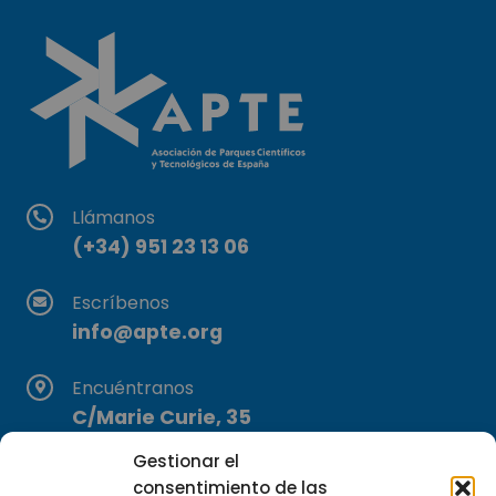
Llámanos
(+34) 951 23 13 06
Escríbenos
info@apte.org
Encuéntranos
C/Marie Curie, 35
29590 Campanillas, Málaga
Gestionar el
consentimiento de las