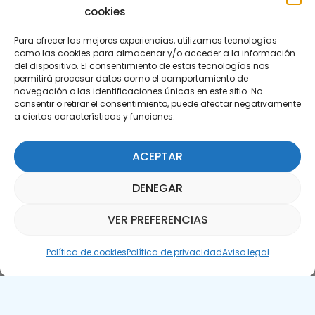
cookies
Para ofrecer las mejores experiencias, utilizamos tecnologías
como las cookies para almacenar y/o acceder a la información
del dispositivo. El consentimiento de estas tecnologías nos
permitirá procesar datos como el comportamiento de
Suscríbete a nuestra Newsletter
navegación o las identificaciones únicas en este sitio. No
consentir o retirar el consentimiento, puede afectar negativamente
a ciertas características y funciones.
SUSCRÍBETE AQUÍ
ACEPTAR
DENEGAR
VER PREFERENCIAS
Asistente Parquepedia
Política de cookies
Política de privacidad
Aviso legal
Aviso legal
Política de cookies