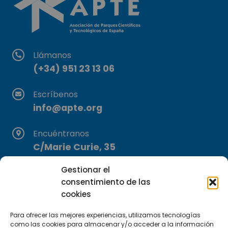
Llámanos
(+34) 951 23 13 06
Escríbenos
info@apte.org
Encuéntranos
C/Marie Curie, 35
29590 Campanillas, Málaga
Gestionar el
consentimiento de las
cookies
Para ofrecer las mejores experiencias, utilizamos tecnologías
como las cookies para almacenar y/o acceder a la información