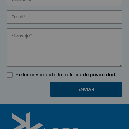
He leído y acepto la
política de privacidad
.