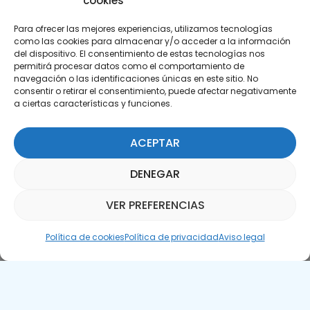
cookies
Para ofrecer las mejores experiencias, utilizamos tecnologías
como las cookies para almacenar y/o acceder a la información
del dispositivo. El consentimiento de estas tecnologías nos
permitirá procesar datos como el comportamiento de
Suscríbete a nuestra Newsletter
navegación o las identificaciones únicas en este sitio. No
consentir o retirar el consentimiento, puede afectar negativamente
a ciertas características y funciones.
SUSCRÍBETE AQUÍ
ACEPTAR
DENEGAR
VER PREFERENCIAS
Asistente Parquepedia
Política de cookies
Política de privacidad
Aviso legal
Aviso legal
Política de cookies