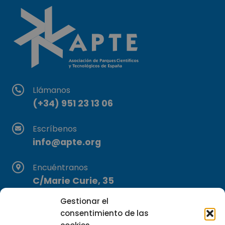
Llámanos
(+34) 951 23 13 06
Escríbenos
info@apte.org
Encuéntranos
C/Marie Curie, 35
29590 Campanillas, Málaga
Gestionar el
consentimiento de las