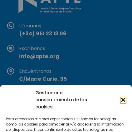
Llámanos
(+34) 951 23 13 06
Escríbenos
info@apte.org
Encuéntranos
C/Marie Curie, 35
29590 Campanillas, Málaga
Gestionar el
consentimiento de las
cookies
Para ofrecer las mejores experiencias, utilizamos tecnologías
como las cookies para almacenar y/o acceder a la información
del dispositivo. El consentimiento de estas tecnologías nos