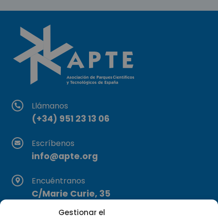
Llámanos
(+34) 951 23 13 06
Escríbenos
info@apte.org
Encuéntranos
C/Marie Curie, 35
29590 Campanillas, Málaga
Gestionar el