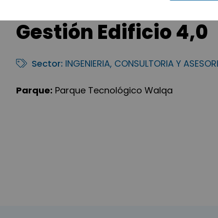
Gestión Edificio 4,0
Sector:
INGENIERIA, CONSULTORIA Y ASESOR
Parque:
Parque Tecnológico Walqa