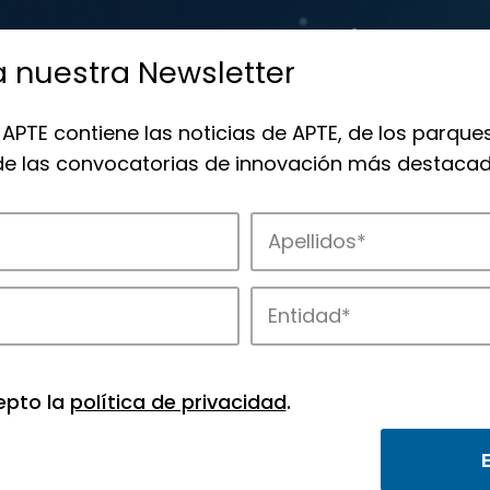
a nuestra Newsletter
 APTE contiene las noticias de APTE, de los parques
 de las convocatorias de innovación más destacad
 la innovación en los parques de APTE.
epto la
política de privacidad
.