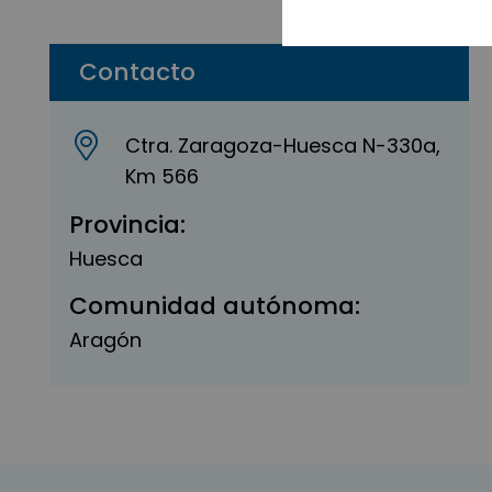
Contacto
Ctra. Zaragoza-Huesca N-330a,
Km 566
Provincia:
Huesca
Comunidad autónoma:
Aragón