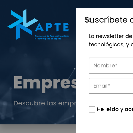
Suscríbete 
La newsletter de
tecnológicos, y
Empresas
Descubre las empresas que impulsan
He leído y ac