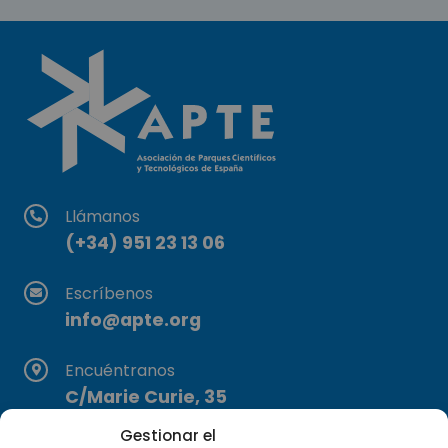
Llámanos
(+34) 951 23 13 06
Escríbenos
info@apte.org
Encuéntranos
C/Marie Curie, 35
29590 Campanillas, Málaga
Gestionar el