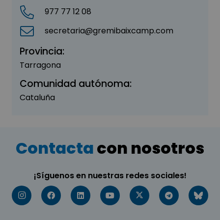
977 77 12 08
secretaria@gremibaixcamp.com
Provincia:
Tarragona
Comunidad autónoma:
Cataluña
Contacta
con nosotros
¡Síguenos en nuestras redes sociales!