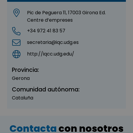
Pic de Peguera 11, 17003 Girona Ed.
Centre d’empreses
+34 972 41 83 57
secretaria@iqc.udg.es
http://iqcc.udg.edu/
Provincia:
Gerona
Comunidad autónoma:
Cataluña
Contacta
con nosotros