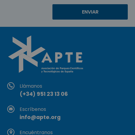
Llámanos
(+34) 951 23 13 06
Escríbenos
info@apte.org
Encuéntranos