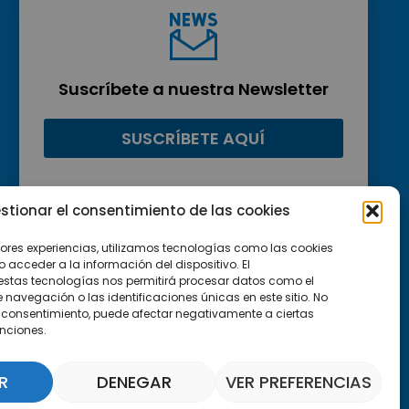
Suscríbete a nuestra Newsletter
SUSCRÍBETE AQUÍ
stionar el consentimiento de las cookies
jores experiencias, utilizamos tecnologías como las cookies
acceder a la información del dispositivo. El
estas tecnologías nos permitirá procesar datos como el
avegación o las identificaciones únicas en este sitio. No
 el consentimiento, puede afectar negativamente a ciertas
unciones.
R
DENEGAR
VER PREFERENCIAS