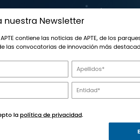
a nuestra Newsletter
 APTE contiene las noticias de APTE, de los parques
 de las convocatorias de innovación más destacad
 la innovación en los parques de APTE.
epto la
política de privacidad
.