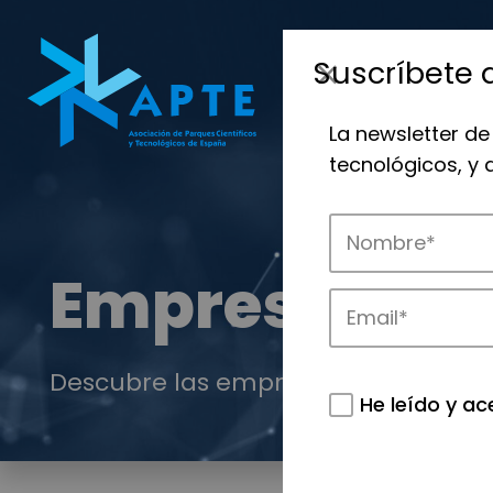
Suscríbete 
La newsletter de
tecnológicos, y
Empresas
Descubre las empresas que impulsan
He leído y ac