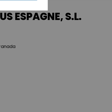
S ESPAGNE, S.L.
Granada