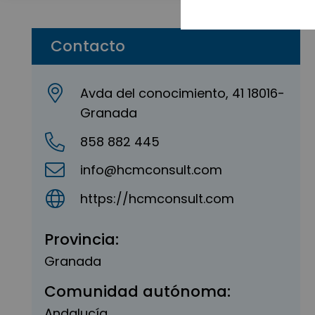
Contacto
Avda del conocimiento, 41 18016-
Granada
858 882 445
info@hcmconsult.com
https://hcmconsult.com
Provincia:
Granada
Comunidad autónoma:
Andalucía