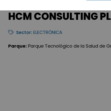
HCM CONSULTING PLU
Sector:
ELECTRÓNICA
Parque:
Parque Tecnológico de la Salud de 