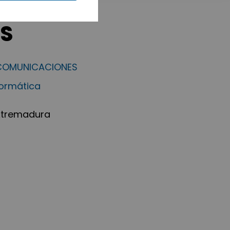
NS
ECOMUNICACIONES
formática
Extremadura