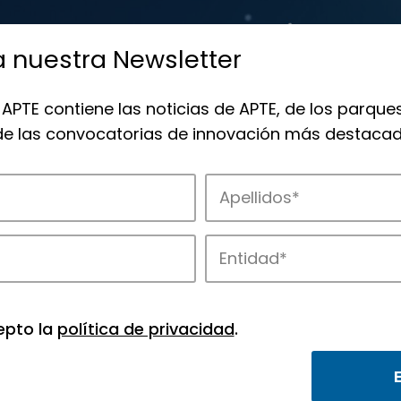
a nuestra Newsletter
 APTE contiene las noticias de APTE, de los parques
 de las convocatorias de innovación más destacad
 la innovación en los parques de APTE.
epto la
política de privacidad
.