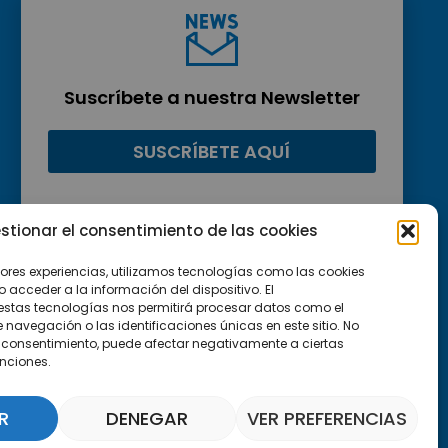
Suscríbete a nuestra Newsletter
SUSCRÍBETE AQUÍ
stionar el consentimiento de las cookies
jores experiencias, utilizamos tecnologías como las cookies
acceder a la información del dispositivo. El
estas tecnologías nos permitirá procesar datos como el
avegación o las identificaciones únicas en este sitio. No
 el consentimiento, puede afectar negativamente a ciertas
unciones.
R
DENEGAR
VER PREFERENCIAS