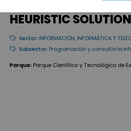
HEURISTIC SOLUTIO
Sector:
INFORMACIÓN, INFORMÁTICA Y TEL
Subsector:
Programación y consultoría in
Parque:
Parque Científico y Tecnológico de 