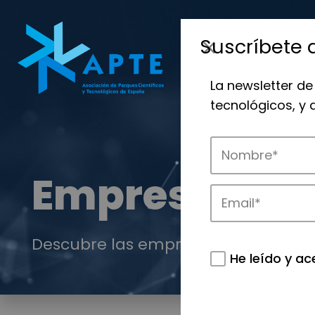
Suscríbete 
La newsletter de
tecnológicos, y
Empresas
Descubre las empresas que impulsan
He leído y ac