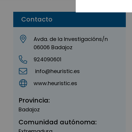
Contacto
Avda. de la Investigacións/n
06006 Badajoz
924090601
info@heuristic.es
www.heuristic.es
Provincia:
Badajoz
Comunidad autónoma:
Extremadura