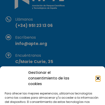
Llámanos
(+34) 951 23 13 06
Escríbenos
info@apte.org
Encuéntranos
C/Marie Curie, 35
29590 Campanillas, Málaga
Gestionar el
consentimiento de las
cookies
Para ofrecer las mejores experiencias, utilizamos tecnologías
como las cookies para almacenar y/o acceder a la información
del dispositivo. El consentimiento de estas tecnologías nos