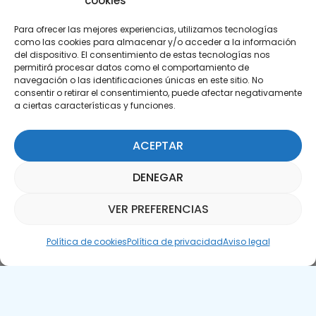
cookies
Para ofrecer las mejores experiencias, utilizamos tecnologías
como las cookies para almacenar y/o acceder a la información
del dispositivo. El consentimiento de estas tecnologías nos
permitirá procesar datos como el comportamiento de
Suscríbete a nuestra Newsletter
navegación o las identificaciones únicas en este sitio. No
consentir o retirar el consentimiento, puede afectar negativamente
a ciertas características y funciones.
SUSCRÍBETE AQUÍ
ACEPTAR
DENEGAR
VER PREFERENCIAS
Asistente Parquepedia
Política de cookies
Política de privacidad
Aviso legal
Aviso legal
Política de cookies