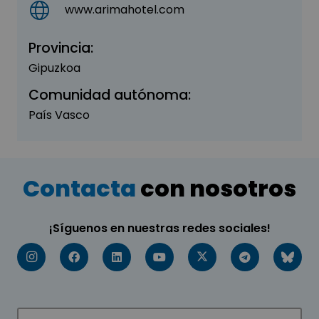
www.arimahotel.com
Provincia:
Gipuzkoa
Comunidad autónoma:
País Vasco
Contacta
con nosotros
¡Síguenos en nuestras redes sociales!