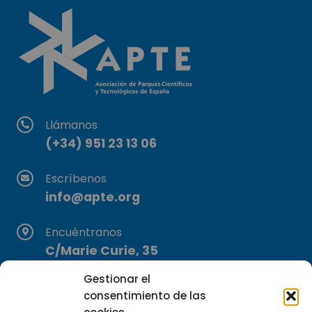
Llámanos
(+34) 951 23 13 06
Escríbenos
info@apte.org
Encuéntranos
C/Marie Curie, 35
29590 Campanillas, Málaga
Gestionar el
consentimiento de las