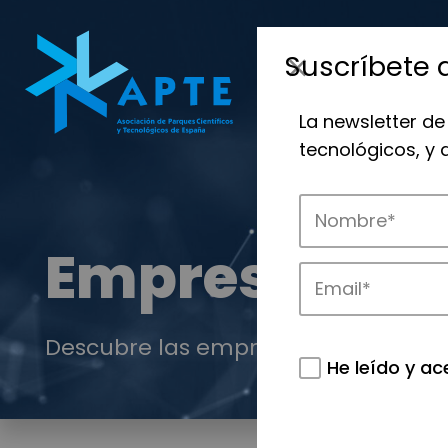
Suscríbete 
La newsletter de
tecnológicos, y
Empresas
Descubre las empresas que impulsan
He leído y ac