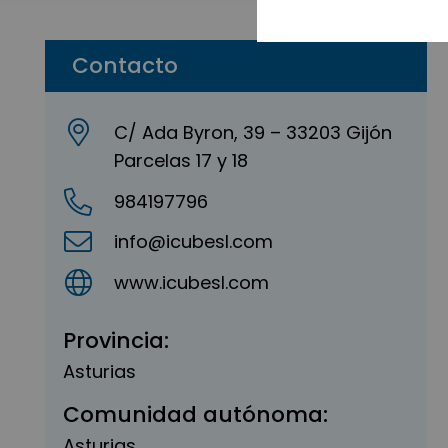
Contacto
C/ Ada Byron, 39 – 33203 Gijón
Parcelas 17 y 18
984197796
info@icubesl.com
www.icubesl.com
Provincia:
Asturias
Comunidad autónoma:
Asturias