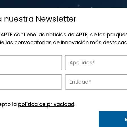
a nuestra Newsletter
 APTE contiene las noticias de APTE, de los parques
 de las convocatorias de innovación más destacad
 la innovación en los parques de APTE.
epto la
política de privacidad
.