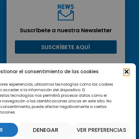
Suscríbete a nuestra Newsletter
SUSCRÍBETE AQUÍ
stionar el consentimiento de las cookies
jores experiencias, utilizamos tecnologías como las cookies
acceder a la información del dispositivo. El
estas tecnologías nos permitirá procesar datos como el
avegación o las identificaciones únicas en este sitio. No
 el consentimiento, puede afectar negativamente a ciertas
unciones.
R
DENEGAR
VER PREFERENCIAS