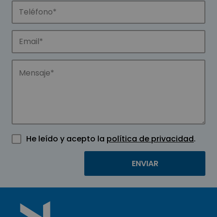
He leído y acepto la
política de privacidad
.