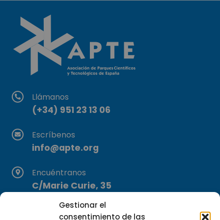
Llámanos
(+34) 951 23 13 06
Escríbenos
info@apte.org
Encuéntranos
C/Marie Curie, 35
29590 Campanillas, Málaga
Gestionar el
consentimiento de las