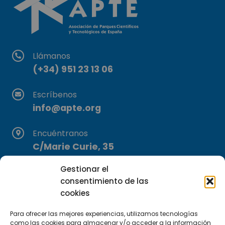
Llámanos
(+34) 951 23 13 06
Escríbenos
info@apte.org
Encuéntranos
C/Marie Curie, 35
29590 Campanillas, Málaga
Gestionar el
consentimiento de las
cookies
Para ofrecer las mejores experiencias, utilizamos tecnologías
como las cookies para almacenar y/o acceder a la información