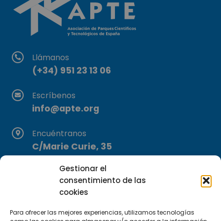
Llámanos
(+34) 951 23 13 06
Escríbenos
info@apte.org
Encuéntranos
C/Marie Curie, 35
29590 Campanillas, Málaga
Gestionar el
consentimiento de las
cookies
Para ofrecer las mejores experiencias, utilizamos tecnologías