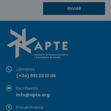
Llámanos
(+34) 951 23 13 06
Escríbenos
info@apte.org
Encuéntranos