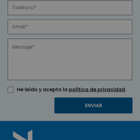
He leído y acepto la
política de privacidad
.