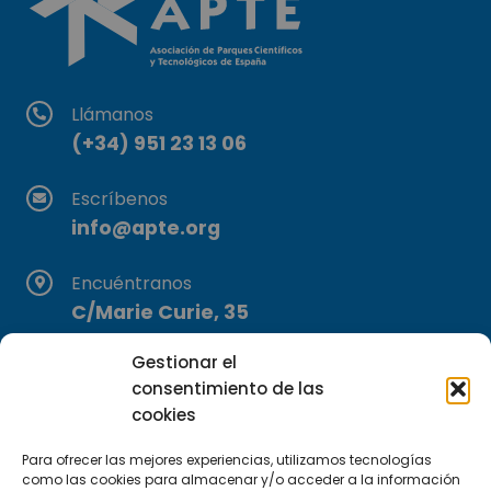
Llámanos
(+34) 951 23 13 06
Escríbenos
info@apte.org
Encuéntranos
C/Marie Curie, 35
29590 Campanillas, Málaga
Gestionar el
consentimiento de las
cookies
Para ofrecer las mejores experiencias, utilizamos tecnologías
como las cookies para almacenar y/o acceder a la información