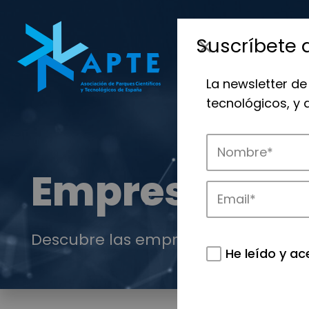
Suscríbete 
La newsletter de
tecnológicos, y
Empresas
Descubre las empresas que impulsan
He leído y ac