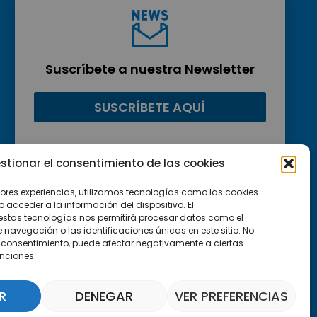
Suscríbete a nuestra Newsletter
SUSCRÍBETE AQUÍ
stionar el consentimiento de las cookies
jores experiencias, utilizamos tecnologías como las cookies
acceder a la información del dispositivo. El
estas tecnologías nos permitirá procesar datos como el
avegación o las identificaciones únicas en este sitio. No
 el consentimiento, puede afectar negativamente a ciertas
unciones.
R
DENEGAR
VER PREFERENCIAS