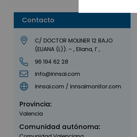
Contacto
C/ DOCTOR MOLINER 12 BAJO
(ELIANA (L)). – , Eliana, l’ ,
96 194 62 28
info@innsai.com
innsai.com / innsaimonitor.com
Provincia:
Valencia
Comunidad autónoma:
Comunidad Valenciana