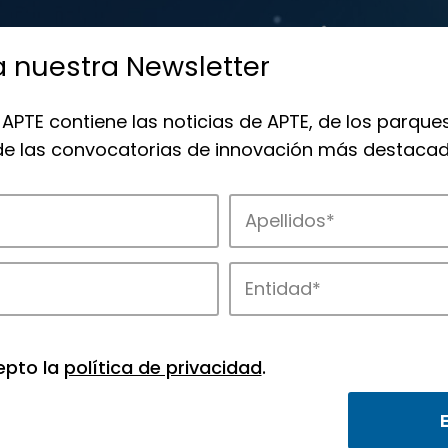
a nuestra Newsletter
 APTE contiene las noticias de APTE, de los parques
 de las convocatorias de innovación más destacad
 la innovación en los parques de APTE.
epto la
política de privacidad
.