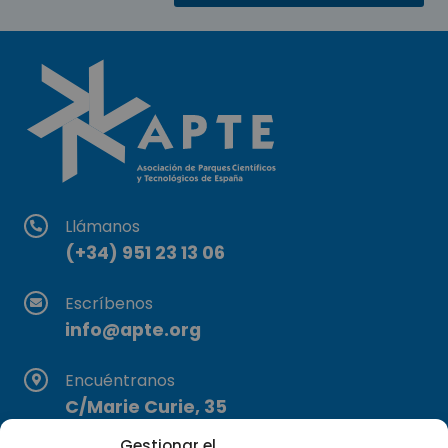
Llámanos
(+34) 951 23 13 06
Escríbenos
info@apte.org
Encuéntranos
C/Marie Curie, 35
29590 Campanillas, Málaga
Gestionar el