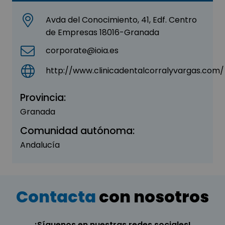
Avda del Conocimiento, 41, Edf. Centro
de Empresas 18016-Granada
corporate@ioia.es
http://www.clinicadentalcorralyvargas.com/
Provincia:
Granada
Comunidad autónoma:
Andalucía
Contacta
con nosotros
¡Síguenos en nuestras redes sociales!