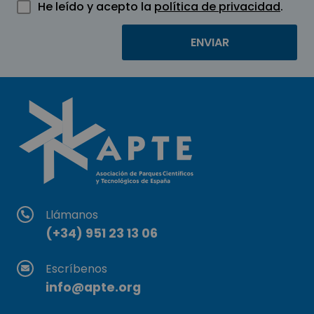
He leído y acepto la
política de privacidad
.
Llámanos
(+34) 951 23 13 06
Escríbenos
info@apte.org