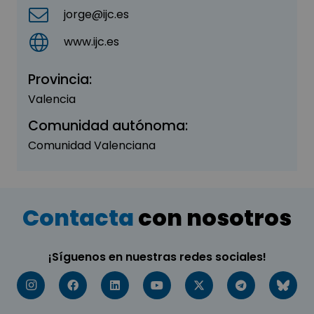
jorge@ijc.es
www.ijc.es
Provincia:
Valencia
Comunidad autónoma:
Comunidad Valenciana
Contacta
con nosotros
¡Síguenos en nuestras redes sociales!