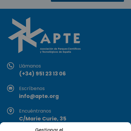
Llámanos
(+34) 951 23 13 06
Escríbenos
info@apte.org
Encuéntranos
C/Marie Curie, 35
29590 Campanillas, Málaga
Gestionar el