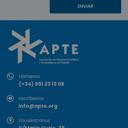
Llámanos
(+34) 951 23 13 06
Escríbenos
info@apte.org
Encuéntranos
C/Marie Curie, 35