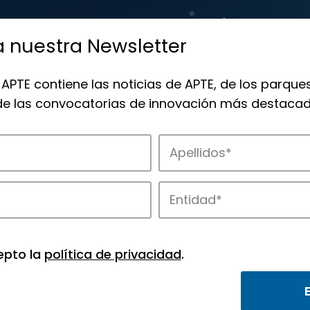
a nuestra Newsletter
 APTE contiene las noticias de APTE, de los parques
 de las convocatorias de innovación más destacad
 la innovación en los parques de APTE.
epto la
política de privacidad
.