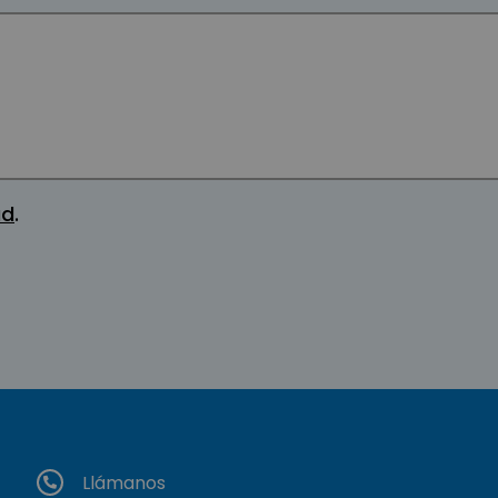
ad
.
Llámanos