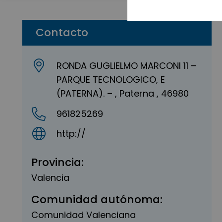
Contacto
RONDA GUGLIELMO MARCONI 11 –
PARQUE TECNOLOGICO, E
(PATERNA). – , Paterna , 46980
961825269
http://
Provincia:
Valencia
Comunidad autónoma:
Comunidad Valenciana