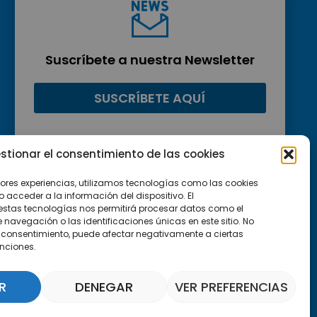
Suscríbete a nuestra Newsletter
SUSCRÍBETE AQUÍ
stionar el consentimiento de las cookies
jores experiencias, utilizamos tecnologías como las cookies
acceder a la información del dispositivo. El
estas tecnologías nos permitirá procesar datos como el
avegación o las identificaciones únicas en este sitio. No
 el consentimiento, puede afectar negativamente a ciertas
unciones.
R
DENEGAR
VER PREFERENCIAS
Asistente Parquepedia