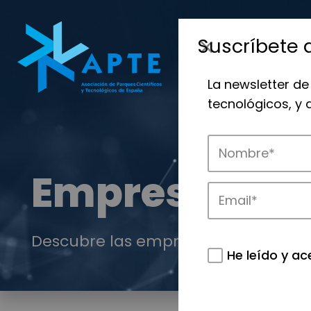
Suscríbete 
La newsletter de
tecnológicos, y
Empresas
Descubre las empresas que impulsan
He leído y ac