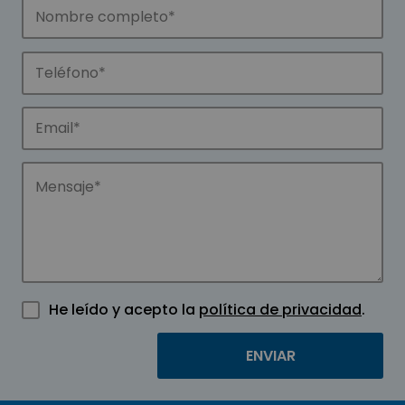
He leído y acepto la
política de privacidad
.