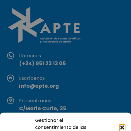
Llámanos
(+34) 951 23 13 06
Escríbenos
info@apte.org
Encuéntranos
C/Marie Curie, 35
29590 Campanillas, Málaga
Gestionar el
consentimiento de las