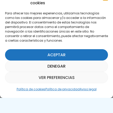
cookies
Para ofrecer las mejores experiencias, utilizamos tecnologías
como las cookies para almacenar y/o acceder a la información
del dispositivo. El consentimiento de estas tecnologías nos
permitirá procesar datos como el comportamiento de
Suscríbete a nuestra Newsletter
navegación o las identificaciones únicas en este sitio. No
consentir o retirar el consentimiento, puede afectar negativamente
a ciertas características y funciones.
SUSCRÍBETE AQUÍ
ACEPTAR
DENEGAR
VER PREFERENCIAS
Asistente Parquepedia
Política de cookies
Política de privacidad
Aviso legal
Aviso legal
Política de cookies