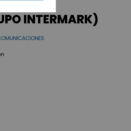
(GRUPO INTERMARK)
ECOMUNICACIONES
ón