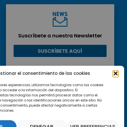
Suscríbete a nuestra Newsletter
SUSCRÍBETE AQUÍ
stionar el consentimiento de las cookies
jores experiencias, utilizamos tecnologías como las cookies
acceder a la información del dispositivo. El
estas tecnologías nos permitirá procesar datos como el
avegación o las identificaciones únicas en este sitio. No
 el consentimiento, puede afectar negativamente a ciertas
unciones.
R
DENEGAR
VER PREFERENCIAS