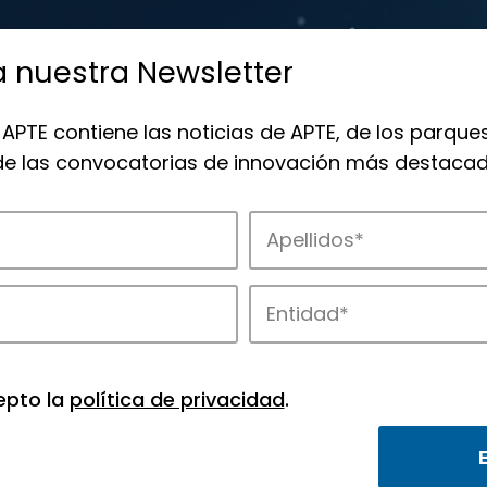
a nuestra Newsletter
 APTE contiene las noticias de APTE, de los parques
 de las convocatorias de innovación más destacad
 la innovación en los parques de APTE.
epto la
política de privacidad
.