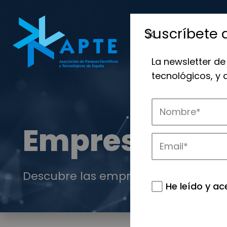
Suscríbete 
La newsletter de
tecnológicos, y
Empresas
Descubre las empresas que impulsan
He leído y ac