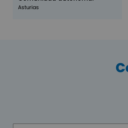
Asturias
C