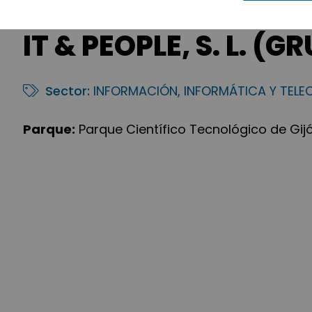
IT & PEOPLE, S. L. 
Sector:
INFORMACIÓN, INFORMÁTICA Y TEL
Parque:
Parque Científico Tecnológico de Gij