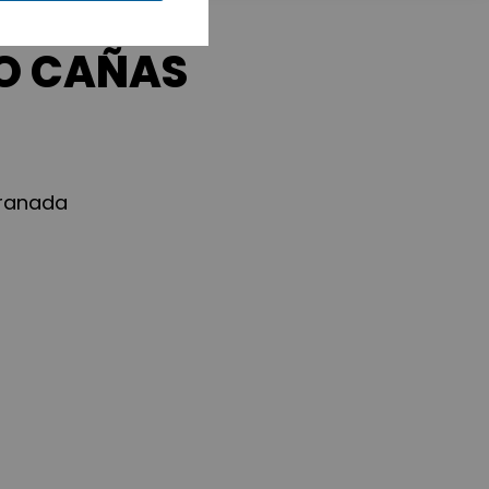
DO CAÑAS
Granada