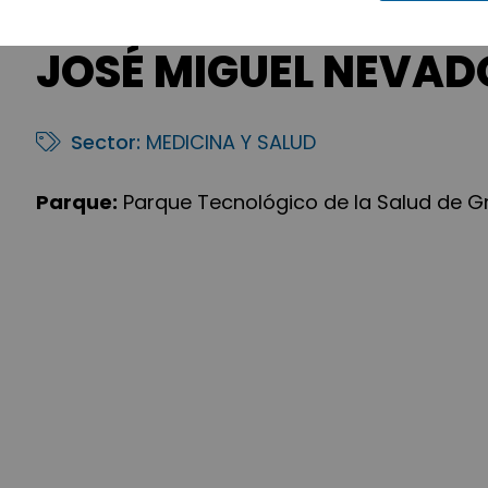
JOSÉ MIGUEL NEVA
Sector:
MEDICINA Y SALUD
Parque:
Parque Tecnológico de la Salud de 