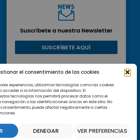
Suscríbete a nuestra Newsletter
SUSCRÍBETE AQUÍ
stionar el consentimiento de las cookies
jores experiencias, utilizamos tecnologías como las cookies
acceder a la información del dispositivo. El
estas tecnologías nos permitirá procesar datos como el
avegación o las identificaciones únicas en este sitio. No
 el consentimiento, puede afectar negativamente a ciertas
unciones.
R
DENEGAR
VER PREFERENCIAS