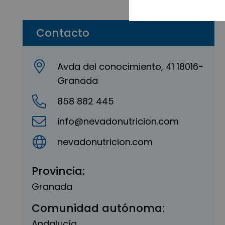
Contacto
Avda del conocimiento, 41 18016-
Granada
858 882 445
info@nevadonutricion.com
nevadonutricion.com
Provincia:
Granada
Comunidad autónoma:
Andalucía