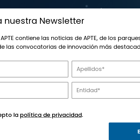
a nuestra Newsletter
 APTE contiene las noticias de APTE, de los parques
 de las convocatorias de innovación más destacad
 la innovación en los parques de APTE.
epto la
política de privacidad
.