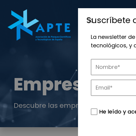
Suscríbete 
La newsletter de
tecnológicos, y
Empresas
Descubre las empresas que impulsan
He leído y ac