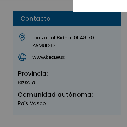
Contacto
Ibaizabal Bidea 101 48170
ZAMUDIO
www.kea.eus
Provincia:
Bizkaia
Comunidad autónoma:
País Vasco