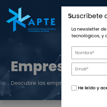
Suscríbete 
La newsletter de
tecnológicos, y
Empresas
Descubre las empresas que impulsan
He leído y ac