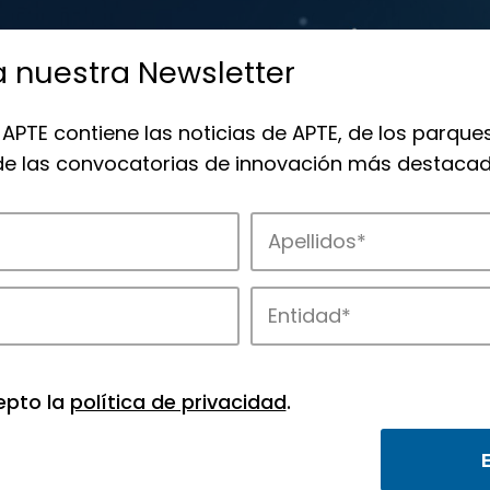
a nuestra Newsletter
 APTE contiene las noticias de APTE, de los parques
 de las convocatorias de innovación más destacad
 la innovación en los parques de APTE.
epto la
política de privacidad
.