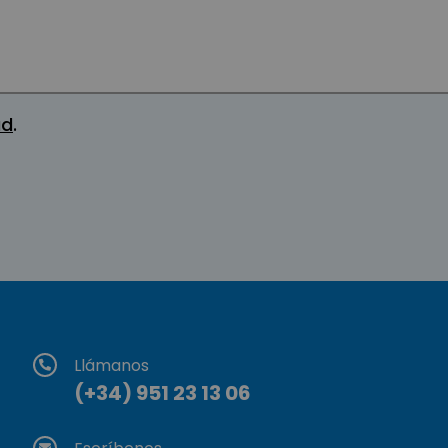
ad
.
Llámanos
(+34) 951 23 13 06