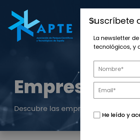
Suscríbete 
La newsletter de
tecnológicos, y
Empresas
Descubre las empresas que impulsan
He leído y ac