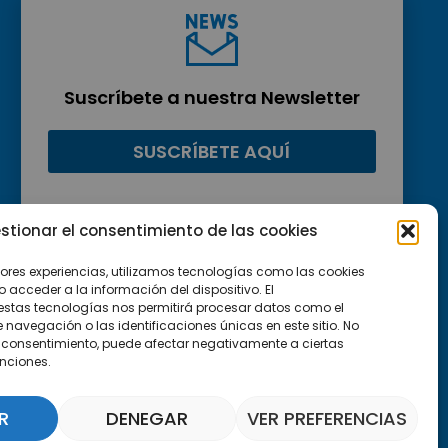
Suscríbete a nuestra Newsletter
SUSCRÍBETE AQUÍ
stionar el consentimiento de las cookies
jores experiencias, utilizamos tecnologías como las cookies
acceder a la información del dispositivo. El
estas tecnologías nos permitirá procesar datos como el
avegación o las identificaciones únicas en este sitio. No
 el consentimiento, puede afectar negativamente a ciertas
unciones.
R
DENEGAR
VER PREFERENCIAS