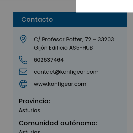
Contacto
C/ Profesor Potter, 72 – 33203
Gijón Edificio AS5-HUB
602637464
contact@konfigear.com
www.konfigear.com
Provincia:
Asturias
Comunidad autónoma:
Asturias