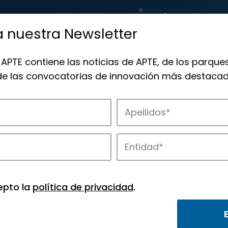
a nuestra Newsletter
 APTE contiene las noticias de APTE, de los parques
 de las convocatorias de innovación más destacad
 la innovación en los parques de APTE.
epto la
política de privacidad
.