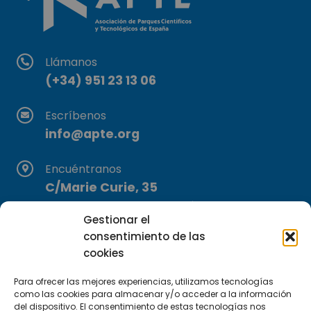
Llámanos
(+34) 951 23 13 06
Escríbenos
info@apte.org
Encuéntranos
C/Marie Curie, 35
29590 Campanillas, Málaga
Gestionar el
consentimiento de las
cookies
Para ofrecer las mejores experiencias, utilizamos tecnologías
como las cookies para almacenar y/o acceder a la información
del dispositivo. El consentimiento de estas tecnologías nos