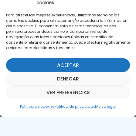
cookies
Para ofrecer las mejores experiencias, utilizamos tecnologías
como las cookies para almacenar y/o acceder a la información
del dispositivo. El consentimiento de estas tecnologías nos
permitirá procesar datos como el comportamiento de
Suscríbete a nuestra Newsletter
navegación o las identificaciones únicas en este sitio. No
consentir o retirar el consentimiento, puede afectar negativamente
a ciertas características y funciones.
SUSCRÍBETE AQUÍ
ACEPTAR
DENEGAR
VER PREFERENCIAS
Asistente Parquepedia
Política de cookies
Política de privacidad
Aviso legal
Aviso legal
Política de cookies