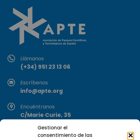
Llámanos
(+34) 951 23 13 06
Escríbenos
info@apte.org
Encuéntranos
C/Marie Curie, 35
29590 Campanillas, Málaga
Gestionar el
consentimiento de las