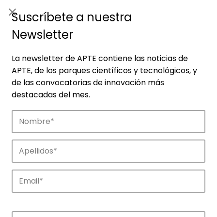
ES
|
ENG
Suscríbete a nuestra
Newsletter
La newsletter de APTE contiene las noticias de
APTE, de los parques científicos y tecnológicos, y
de las convocatorias de innovación más
destacadas del mes.
Empresas
Descubre las empresas que impulsan la
innovación en los parques de APTE.