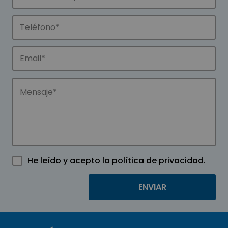
He leído y acepto la
política de privacidad
.