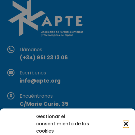
Llámanos
(+34) 951 23 13 06
Escríbenos
info@apte.org
Encuéntranos
C/Marie Curie, 35
29590 Campanillas, Málaga
Gestionar el
consentimiento de las
cookies