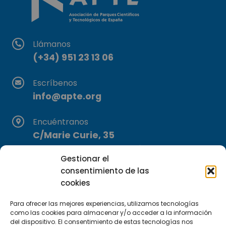
Llámanos
(+34) 951 23 13 06
Escríbenos
info@apte.org
Encuéntranos
C/Marie Curie, 35
29590 Campanillas, Málaga
Gestionar el
consentimiento de las
cookies
Para ofrecer las mejores experiencias, utilizamos tecnologías
como las cookies para almacenar y/o acceder a la información
del dispositivo. El consentimiento de estas tecnologías nos