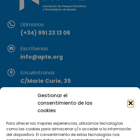
Llámanos
(+34) 951 23 13 06
Escríbenos
info@apte.org
Encuéntranos
C/Marie Curie, 35
29590 Campanillas, Málaga
Gestionar el
consentimiento de las
cookies
Para ofrecer las mejores experiencias, utilizamos tecnologías
como las cookies para almacenar y/o acceder a la información
del dispositivo. El consentimiento de estas tecnologías nos