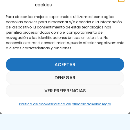
cookies
Para ofrecer las mejores experiencias, utilizamos tecnologías
como las cookies para almacenar y/o acceder a la información
del dispositivo. El consentimiento de estas tecnologías nos
permitirá procesar datos como el comportamiento de
Suscríbete a nuestra Newsletter
navegación o las identificaciones únicas en este sitio. No
consentir o retirar el consentimiento, puede afectar negativamente
a ciertas características y funciones.
SUSCRÍBETE AQUÍ
ACEPTAR
DENEGAR
VER PREFERENCIAS
Asistente Parquepedia
Política de cookies
Política de privacidad
Aviso legal
Aviso legal
Política de cookies