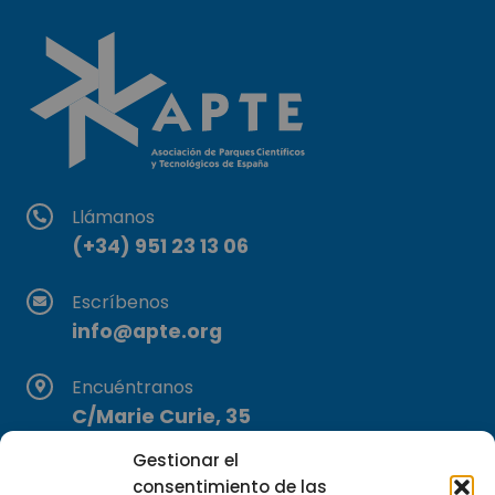
Llámanos
(+34) 951 23 13 06
Escríbenos
info@apte.org
Encuéntranos
C/Marie Curie, 35
29590 Campanillas, Málaga
Gestionar el
consentimiento de las