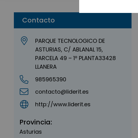
Contacto
PARQUE TECNOLOGICO DE
ASTURIAS, C/ ABLANAL 15,
PARCELA 49 – 1º PLANTA33428
LLANERA
985965390
contacto@liderit.es
http://www.liderit.es
Provincia:
Asturias