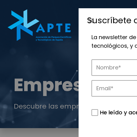
Suscríbete 
La newsletter de
tecnológicos, y
Empresas
Descubre las empresas que impulsan
He leído y ac