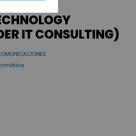
TECHNOLOGY
IDER IT CONSULTING)
ECOMUNICACIONES
formática