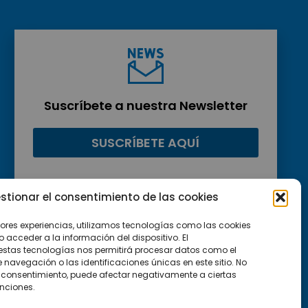
Suscríbete a nuestra Newsletter
SUSCRÍBETE AQUÍ
stionar el consentimiento de las cookies
jores experiencias, utilizamos tecnologías como las cookies
acceder a la información del dispositivo. El
estas tecnologías nos permitirá procesar datos como el
avegación o las identificaciones únicas en este sitio. No
 el consentimiento, puede afectar negativamente a ciertas
unciones.