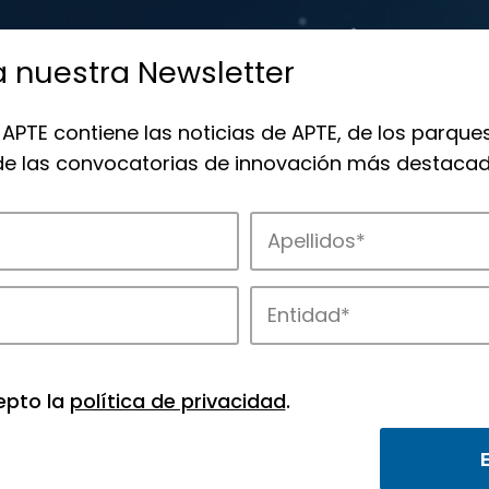
a nuestra Newsletter
 APTE contiene las noticias de APTE, de los parques
 de las convocatorias de innovación más destacad
 la innovación en los parques de APTE.
epto la
política de privacidad
.